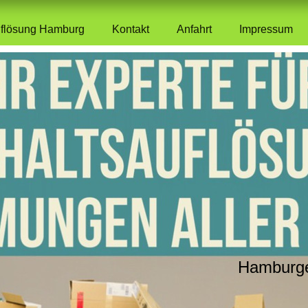
uflösung Hamburg
Kontakt
Anfahrt
Impressum
Hamburge