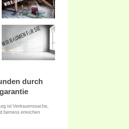
unden durch
garantie
rg ist Vertrauenssache,
d fairness erreichen